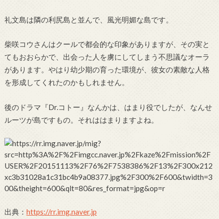
礼文島は隣の利尻島と並んで、風光明媚な島です。
柴咲コウさんはクールで都会的な印象がありますが、その実と
てもおおらかで、出会った人を虜にしてしまう不思議なオーラ
があります。やはり幼少期の育った環境が、彼女の素敵な人格
を形成してくれたのかもしれません。
後のドラマ『Dr.コトー』なんかは、はまり役でしたが、なんせ
ルーツが島ですもの。それははまりますよね。
出典：
https://rr.img.naver.jp