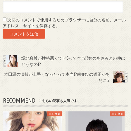
次回のコメントで使用するためブラウザーに自分の名前、メール
アドレス、サイトを保存する。
堀北真希が性格悪くてドSって本当!?妹のあさみとの仲は
どうなの!?
本田翼の演技が上手くなったって本当!?歯並びの矯正があ
だに!?
RECOMMEND
こちらの記事も人気です。
エンタメ
エンタメ