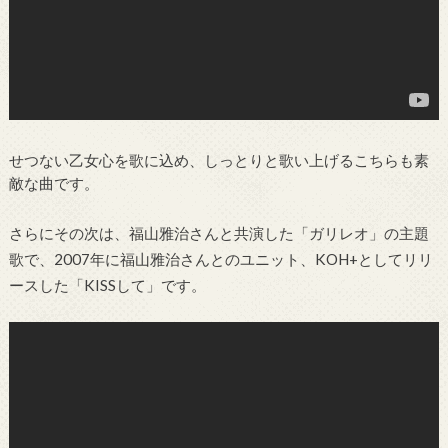
せつない乙女心を歌に込め、しっとりと歌い上げるこちらも素
敵な曲です。
さらにその次は、福山雅治さんと共演した「ガリレオ」の主題
歌で、2007年に福山雅治さんとのユニット、KOH+としてリリ
ースした「KISSして」です。