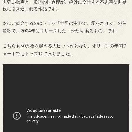
力強い歌声と、歌詞の世界観が、絶妙に交錯する不思議な世界
観に引き込まれる作品です。
次にご紹介するのはドラマ「世界の中心で、愛をさけぶ」の主
題歌で、2004年にリリースした「かたち あるもの」です。
こちらも60万枚を超える大ヒット作となり、オリコンの年間チ
ャートでもトップ10に入りました。