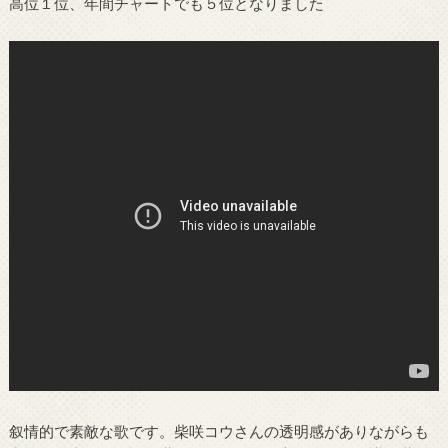
高位１位、年間チャートでも５位となりました
叙情的で素敵な歌です。柴咲コウさんの透明感がありながらも