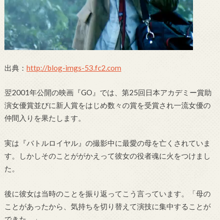
出典：
http://blog-imgs-53.fc2.com
翌2001年公開の映画『GO』では、第25回日本アカデミー賞助
演女優賞並びに新人賞をはじめ数々の賞を受賞され一流女優の
仲間入りを果たします。
実は『バトルロイヤル』の撮影中に最愛の母を亡くされていま
す。しかしそのことががかえって彼女の役者魂に火をつけまし
た。
後に彼女は当時のことを振り返ってこう言っています。「母の
ことがあったから、気持ちを切り替えて演技に集中することが
できた。」