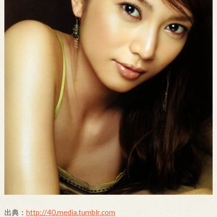
出典：
http://40.media.tumblr.com