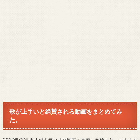
歌が上手いと絶賛される動画をまとめてみ
た。
2017年のNHK大河ドラマ『女城主・直虎』が始まり、ますます