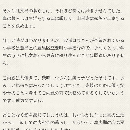
そんな礼文島の暮らしは、それほど長くは続きませんでした。
島の暮らしは生活をするには厳しく、山村家は家族で上京する
ことを決めます。
詳しい時期はわかりませんが、柴咲コウさんが卒業されている
小学校は豊島区の豊島区立要町小学校なので、少なくとも小学
生のうちに礼文島から東京に移り住んだことは間違いありませ
ん。
ご両親は共働きで、柴咲コウさんは鍵っ子だったそうです。さ
みしい気持ちはあったでしょうけれども、家族のために働く父
や母のことを考えてご両親の前では務めて明るくしていたよう
です。健気ですよね。
どことなく影を感じてしまうのは、おおらかに育った島の生活
から、一転しての大都会の暮らし、そういった幼少期の心の変
化も関係しているのかもしれません。