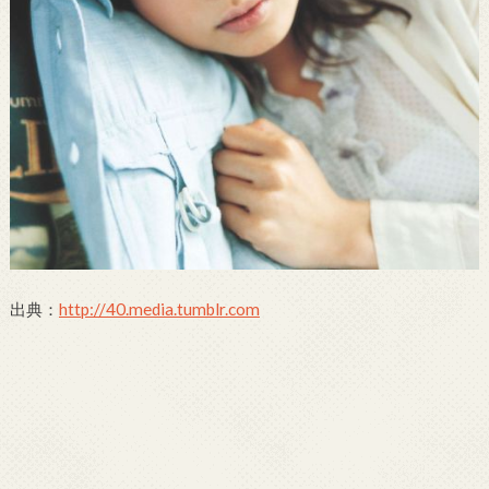
出典：
http://40.media.tumblr.com