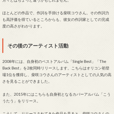
ほとんどの作品で、作詞を手掛ける柴咲コウさん。その作詞力
も高評価を得ているところからも、彼女の作詞家としての完成
度の高さがわかります。
その後のアーティスト活動
2008年には、自身初のベストアルバム「Single Best」「The
Back Best」を2枚同時リリースします。こちらはオリコン初登
場1位を獲得し、柴咲コウさんのアーティストとしての人気の高
さを見ることができました。
また、2015年にはこちらも自身初となるカバーアルバム「こう
うたう」をリリース。
こうして、リリースされてきた作品を見ると、柴咲コウさんの