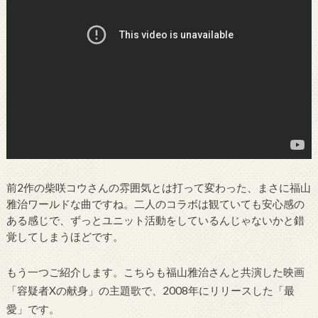
前2作の柴咲コウさんの雰囲気とは打って変わった、まさに福山
雅治ワールドな曲ですね。二人のコラボは観ていても安心感の
ある感じで、ずっとユニット活動をしているんじゃないかと錯
覚してしまうほどです。
もう一つご紹介します。こちらも福山雅治さんと共演した映画
「容疑者Xの献身」の主題歌で、2008年にリリースした「最
愛」です。