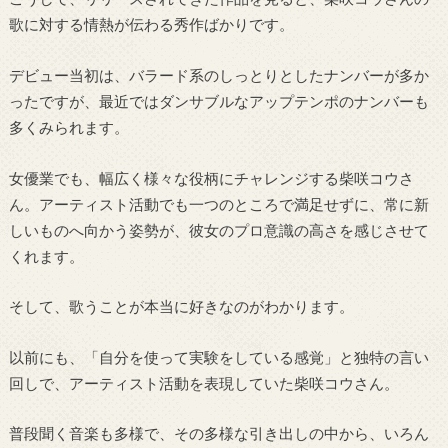
歌に対する情熱が伝わる秀作ばかりです。
デビュー当初は、バラード系のしっとりとしたナンバーが多か
ったですが、最近ではダンサブルなアップテンポのナンバーも
多くみられます。
女優業でも、幅広く様々な役柄にチャレンジする柴咲コウさ
ん。アーティスト活動でも一つのところで満足せずに、常に新
しいものへ向かう姿勢が、彼女のプロ意識の高さを感じさせて
くれます。
そして、歌うことが本当に好きなのがわかります。
以前にも、「自分を使って実験をしている感覚」と独特の言い
回しで、アーティスト活動を表現していた柴咲コウさん。
普段聞く音楽も多様で、その多様な引き出しの中から、いろん