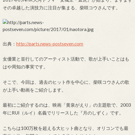
その卓越した演技力に注目が集まる、柴咲コウさんです。
出典：
http://parts.news-postseven.com
女優業と並行してのアーティスト活動で、歌が上手いことはも
はや周知の事実です。
そこで、今回は、過去のヒット作を中心に、柴咲コウさんの歌
が上手い動画をご紹介します。
最初にご紹介するのは、映画「黄泉がえり」の主題歌で、2003
年にRUI（ルイ）名義でリリースした『月のしずく』です。
こちらは100万枚を超える大ヒット曲となり、オリコンでも最