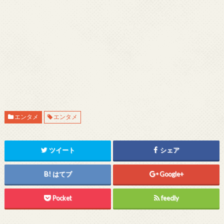
エンタメ
エンタメ
ツイート
シェア
はてブ
Google+
Pocket
feedly