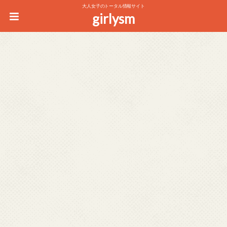
大人女子のトータル情報サイト
girlysm